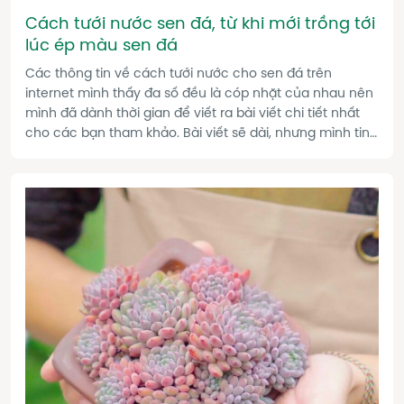
Cách tưới nước sen đá, từ khi mới trồng tới
lúc ép màu sen đá
Các thông tin về cách tưới nước cho sen đá trên
internet mình thấy đa số đều là cóp nhặt của nhau nên
mình đã dành thời gian để viết ra bài viết chi tiết nhất
cho các bạn tham khảo. Bài viết sẽ dài, nhưng mình tin
là sẽ hữu ích, cố gắng đọc hết nhé.