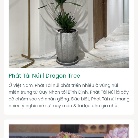
Phát Tài Núi | Dragon Tree
Ở Việt Nam, Phát Tài núi phát triển nhiều ở vùng núi
miền trung từ Quy Nhơn tới Bình Định. Phát Tài Núi là cây
dễ chăm sóc và nhân giống. Đặc biệt, Phát Tài núi mang
nhiều ý nghĩa về sự may mắn & tài lộc cho gia chủ