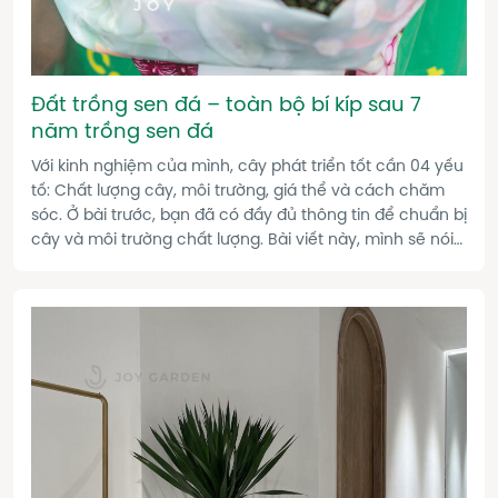
Đất trồng sen đá – toàn bộ bí kíp sau 7
năm trồng sen đá
Với kinh nghiệm của mình, cây phát triển tốt cần 04 yếu
tố: Chất lượng cây, môi trường, giá thể và cách chăm
sóc. Ở bài trước, bạn đã có đầy đủ thông tin để chuẩn bị
cây và môi trường chất lượng. Bài viết này, mình sẽ nói
chi tiết hơn về giá thể cũng như cách chăm sóc sen đá
đúng chuẩn.