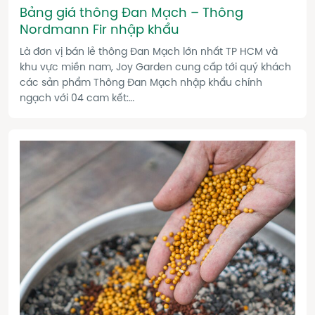
Bảng giá thông Đan Mạch – Thông
Nordmann Fir nhập khẩu
Là đơn vị bán lẻ thông Đan Mạch lớn nhất TP HCM và
khu vực miền nam, Joy Garden cung cấp tới quý khách
các sản phẩm Thông Đan Mạch nhập khẩu chính
ngạch với 04 cam kết:
1, Số lượng Thông Đan Mạch nhập khẩu cung cấp ra thị
trường lớn nhất