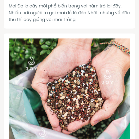
Mai Đỏ là cây mới phổ biến trong vài năm trở lại đây.
Nhiều nơi người ta gọi mai đỏ là đào Nhật, nhưng về đặc
thù thì cây giống với mai Trắng.