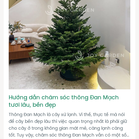
Hướng dẫn chăm sóc thông Đan Mạch
tươi lâu, bền đẹp
Thông Đan Mạch là cây xứ lạnh. Vì thế, thực tế mà nói
để cây bền đẹp lâu thì việc quan trọng nhất là phải giữ
cho cây ở trong không gian mát mẻ, càng lạnh càng
tốt. Tuy vậy, chăm sóc thông Đan Mạch vẫn có một số