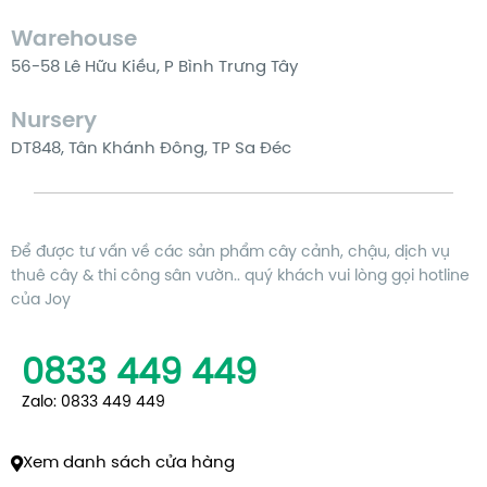
Warehouse
56-58 Lê Hữu Kiều, P Bình Trưng Tây
Nursery
DT848, Tân Khánh Đông, TP Sa Đéc
Để được tư vấn về các sản phẩm cây cảnh, chậu, dịch vụ
thuê cây & thi công sân vườn.. quý khách vui lòng gọi hotline
của Joy
0833 449 449
Zalo: 0833 449 449
Xem danh sách cửa hàng