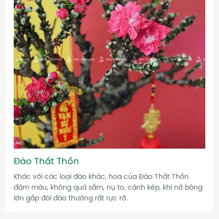
Đào Thất Thốn
Khác với các loại đào khác, hoa của Đào Thất Thốn
đậm màu, không quá sẫm, nụ to, cánh kép, khi nở bông
lớn gấp đôi đào thường rất rực rỡ.