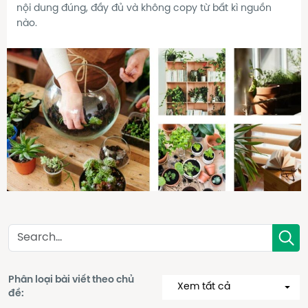
nội dung đúng, đầy đủ và không copy từ bất kì nguồn
nào.
Phân loại bài viết theo chủ
Xem tất cả
đề: