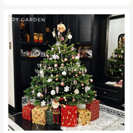
mẹo nhỏ quan trọng.