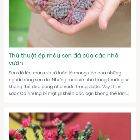
Thủ thuật ép màu sen đá của các nhà
vườn
Sen đá lên màu rực rỡ luôn là mong ước của những
người trồng sen đá. Nhưng mua về nhà trồng thường sẽ
không thể đẹp bằng nhà vườn trồng được. Vậy thì vì
sao? Có những bí mật gì khiến các bạn không thể làm
được như nhà vườn? Xem hết video này nhé.