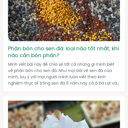
Phân bón cho sen đá: loại nào tốt nhất, khi
nào cần bón phân?
Mình viết bài này để chia sẻ tất cả những gì mình biết
về phân bón cho sen đá. Như mọi bài về sen đá của
mình, lưu ý với mọi người mình luôn viết theo kinh
nghiệm thực tế trồng sen đá 9 năm nay cả ở Đà Lạt và
Sài Gòn xứ nóng.