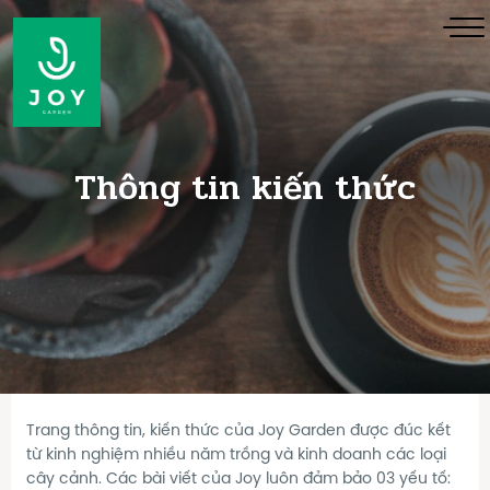
Thông tin kiến thức
Trang thông tin, kiến thức của Joy Garden được đúc kết
từ kinh nghiệm nhiều năm trồng và kinh doanh các loại
cây cảnh. Các bài viết của Joy luôn đảm bảo 03 yếu tố: